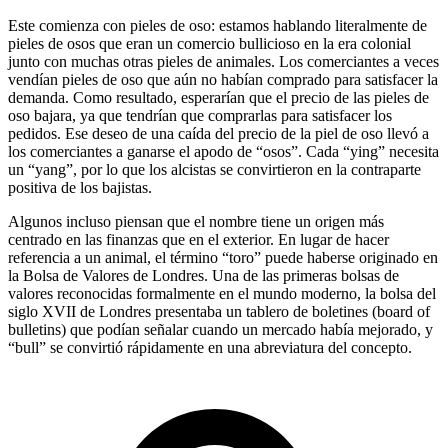
Este comienza con pieles de oso: estamos hablando literalmente de
pieles de osos que eran un comercio bullicioso en la era colonial
junto con muchas otras pieles de animales. Los comerciantes a veces
vendían pieles de oso que aún no habían comprado para satisfacer la
demanda. Como resultado, esperarían que el precio de las pieles de
oso bajara, ya que tendrían que comprarlas para satisfacer los
pedidos. Ese deseo de una caída del precio de la piel de oso llevó a
los comerciantes a ganarse el apodo de “osos”. Cada “ying” necesita
un “yang”, por lo que los alcistas se convirtieron en la contraparte
positiva de los bajistas.
Algunos incluso piensan que el nombre tiene un origen más
centrado en las finanzas que en el exterior. En lugar de hacer
referencia a un animal, el término “toro” puede haberse originado en
la Bolsa de Valores de Londres. Una de las primeras bolsas de
valores reconocidas formalmente en el mundo moderno, la bolsa del
siglo XVII de Londres presentaba un tablero de boletines (board of
bulletins) que podían señalar cuando un mercado había mejorado, y
“bull” se convirtió rápidamente en una abreviatura del concepto.