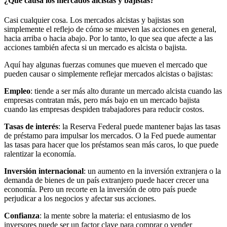
¿Qué causa los mercados alcistas y bajistas?
Casi cualquier cosa. Los mercados alcistas y bajistas son
simplemente el reflejo de cómo se mueven las acciones en general,
hacia arriba o hacia abajo. Por lo tanto, lo que sea que afecte a las
acciones también afecta si un mercado es alcista o bajista.
Aquí hay algunas fuerzas comunes que mueven el mercado que
pueden causar o simplemente reflejar mercados alcistas o bajistas:
Empleo
: tiende a ser más alto durante un mercado alcista cuando las
empresas contratan más, pero más bajo en un mercado bajista
cuando las empresas despiden trabajadores para reducir costos.
Tasas de interés
: la Reserva Federal puede mantener bajas las tasas
de préstamo para impulsar los mercados. O la Fed puede aumentar
las tasas para hacer que los préstamos sean más caros, lo que puede
ralentizar la economía.
Inversión internacional
: un aumento en la inversión extranjera o la
demanda de bienes de un país extranjero puede hacer crecer una
economía. Pero un recorte en la inversión de otro país puede
perjudicar a los negocios y afectar sus acciones.
Confianza
: la mente sobre la materia: el entusiasmo de los
inversores puede ser un factor clave para comprar o vender