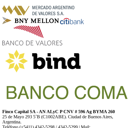
Finco Capital SA - AN ALyC P CNV # 596 Ag BYMA 260
25 de Mayo 293 5˚B (C1002ABE). Ciudad de Buenos Aires,
Argentina.
Teléfono (+5411) 4342-5298 / 4342-5299 | Mail: