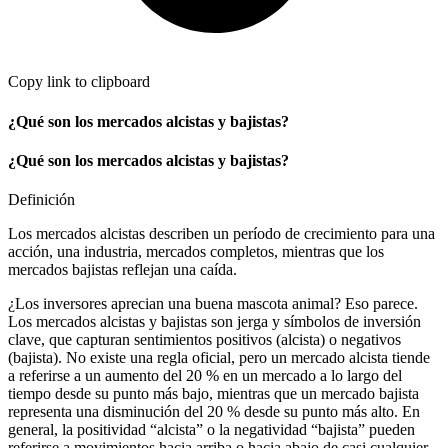
Copy link to clipboard
¿Qué son los mercados alcistas y bajistas?
¿Qué son los mercados alcistas y bajistas?
Definición
Los mercados alcistas describen un período de crecimiento para una
acción, una industria, mercados completos, mientras que los
mercados bajistas reflejan una caída.
¿Los inversores aprecian una buena mascota animal? Eso parece.
Los mercados alcistas y bajistas son jerga y símbolos de inversión
clave, que capturan sentimientos positivos (alcista) o negativos
(bajista). No existe una regla oficial, pero un mercado alcista tiende
a referirse a un aumento del 20 % en un mercado a lo largo del
tiempo desde su punto más bajo, mientras que un mercado bajista
representa una disminución del 20 % desde su punto más alto. En
general, la positividad “alcista” o la negatividad “bajista” pueden
referirse a movimientos hacia arriba o hacia abajo de casi cualquier